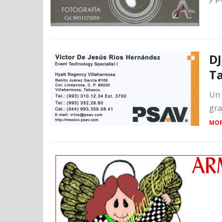
DJ
T
Un 
gra
MOR