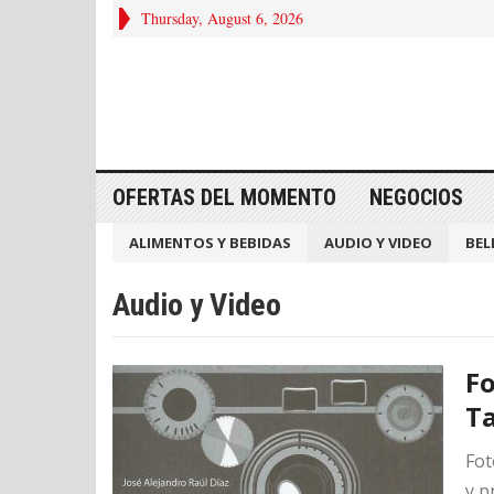
Thursday, August 6, 2026
OFERTAS DEL MOMENTO
NEGOCIOS
ALIMENTOS Y BEBIDAS
AUDIO Y VIDEO
BEL
Audio y Video
Fo
T
Fot
y p