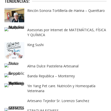
TENDENCIAS:
Rincón-Sonora-Tortillería-de-Harina – Querétaro
Asesorias por Internet de MATEMÁTICAS, FÍSICA
Y QUÍMICA
King Sushi
Alma Dulce Pasteleria Artesanal
Banda Republica – Monterrey
Yin Yang Pet care. Nutrición y Homeopatía
Veterinaria
Artesano Tejedor Sr. Lorenzo Sanchez
STRATUM FITNESS