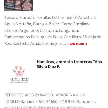
Tacos al Carbón, Tortillas hechas mano!! Arrachera,
Aguja Norteña, Barriga, Bistec, Carne Enchilada
Chorizo Argentino, Chistorra, Longaniza,
Campechanos Pechuga de Pollo, Carrillera, Molleja de
Res, Salchicha Asada Los mejores...
READ MORE »
Huellitas, amor sin fronteras “Ana
Silvia Diaz F.
REPORTES al: 55 20 84 93 31 APADRINA A UN
LOMITO:Banamex: 5204 1656 4219 9792Bancomer: