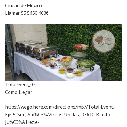
Ciudad de México
Llamar 55 5650 4036
TotalEvent_03
Como Llegar
https://wego.here.com/directions/mix//Total-Event,-
Eje-5-Sur,-Am%C3%A9ricas-Unidas,-03610-Benito-
Ju%C3%A1rez:e-