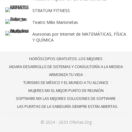
STRATUM FITNESS
Teatro Milix Marionetas
Asesorias por Internet de MATEMÁTICAS, FÍSICA
Y QUÍMICA
HORÓSCOPOS GRATUITOS. LOS MEJORES
IADARA DESARROLLO DE SISTEMAS Y CONSULTORÍA A LA MEDIDA
ARMONIZA TU VIDA
TURISMO DE MÉXICO Y EL MUNDO A TU ALCANCE
MUJERES MX EL MEJOR PUNTO DE REUNIÒN
SOFTWARE MX LAS MEJORES SOLUCIONES DE SOFTWARE
LAS PUERTAS DE LA SABIDURÍA SIEMPRE ESTÁN ABIERTAS.
© 2024 - 2033
Ofertas.Org