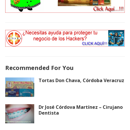
Recommended For You
Tortas Don Chava, Córdoba Veracruz
Dr José Córdova Martínez – Cirujano
Dentista