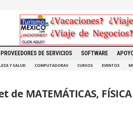
PROVEEDORES DE SERVICIOS
SOFTWARE
APOY
LEZA Y SALUD
COMPUTADORAS
CURSOS
EVENTOS
M
net de MATEMÁTICAS, FÍSICA