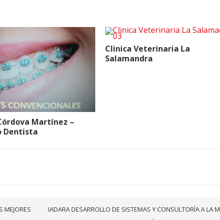
Clinica Veterinaria La
Salamandra
 Córdova Martínez –
o Dentista
S MEJORES
IADARA DESARROLLO DE SISTEMAS Y CONSULTORÍA A LA 