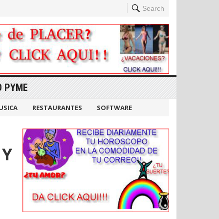
Search
O PYME
USICA
RESTAURANTES
SOFTWARE
 Y