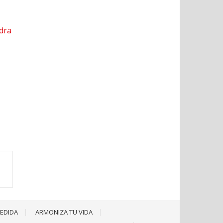
MEDIDA
ARMONIZA TU VIDA