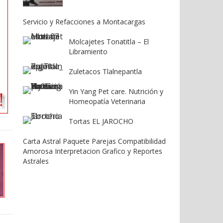
Servicio y Refacciones a Montacargas
Molcajetes Tonatitla – El
Libramiento
Zuletacos Tlalnepantla
Yin Yang Pet care. Nutrición y
Homeopatía Veterinaria
Tortas EL JAROCHO
Carta Astral Paquete Parejas Compatibilidad
Amorosa Interpretacion Grafico y Reportes
Astrales