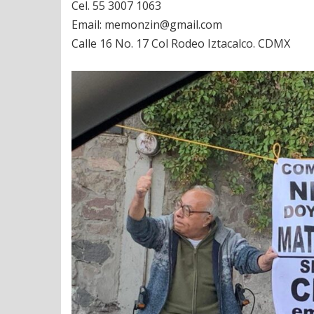
Cel. 55 3007 1063
Email: memonzin@gmail.com
Calle 16 No. 17 Col Rodeo Iztacalco. CDMX