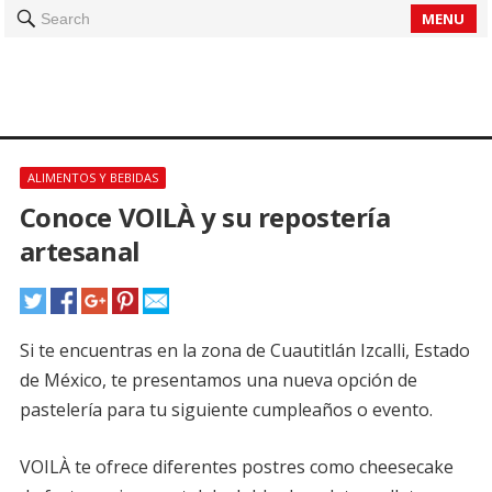
MENU
Search
ALIMENTOS Y BEBIDAS
Conoce VOILÀ y su repostería
artesanal
Si te encuentras en la zona de Cuautitlán Izcalli, Estado
de México, te presentamos una nueva opción de
pastelería para tu siguiente cumpleaños o evento.
VOILÀ te ofrece diferentes postres como cheesecake