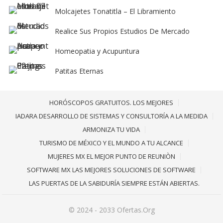
Molcajetes Tonatitla – El Libramiento
Realice Sus Propios Estudios De Mercado
Homeopatia y Acupuntura
Patitas Eternas
HORÓSCOPOS GRATUITOS. LOS MEJORES
IADARA DESARROLLO DE SISTEMAS Y CONSULTORÍA A LA MEDIDA
ARMONIZA TU VIDA
TURISMO DE MÉXICO Y EL MUNDO A TU ALCANCE
MUJERES MX EL MEJOR PUNTO DE REUNIÒN
SOFTWARE MX LAS MEJORES SOLUCIONES DE SOFTWARE
LAS PUERTAS DE LA SABIDURÍA SIEMPRE ESTÁN ABIERTAS.
© 2024 - 2033
Ofertas.Org