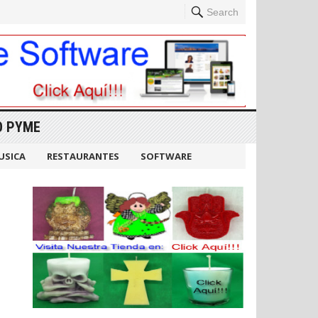
Search
O PYME
USICA
RESTAURANTES
SOFTWARE