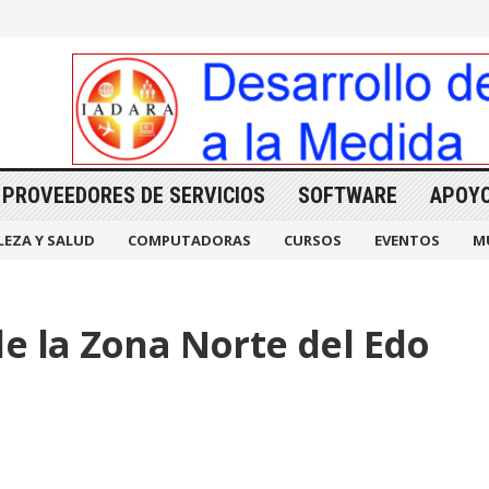
PROVEEDORES DE SERVICIOS
SOFTWARE
APOY
LEZA Y SALUD
COMPUTADORAS
CURSOS
EVENTOS
M
e la Zona Norte del Edo