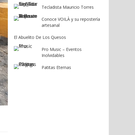
Tecladista Mauricio Torres
Conoce VOILÀ y su repostería
artesanal
El Abuelito De Los Quesos
Pro Music – Eventos
Inolvidables
Patitas Eternas