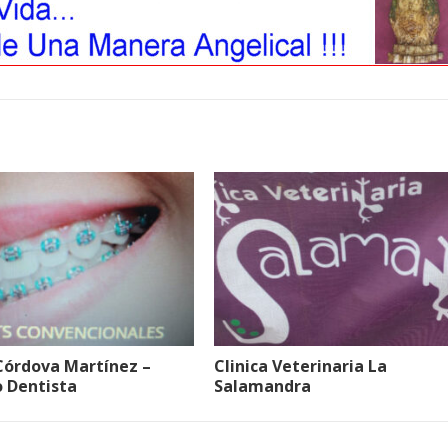
 Córdova Martínez –
Clinica Veterinaria La
o Dentista
Salamandra